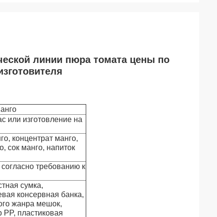
ческой линии пюра томата цены по
изготовителя
анго
ас или изготовление на
о, концентрат манго,
о, сок манго, напиток
 согласно требованию к
тная сумка,
вая консервная банка,
ого жанра мешок,
р PP, пластиковая