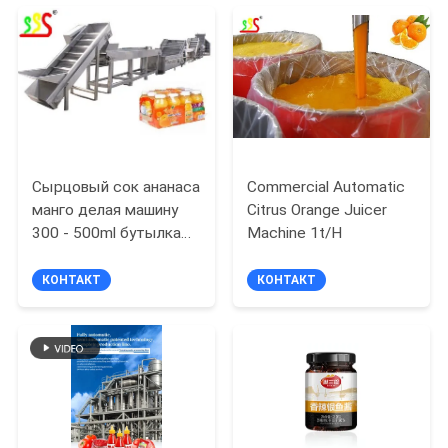
PRIVACY
POLICY
Сырцовый сок ананаса
Commercial Automatic
манго делая машину
Citrus Orange Juicer
300 - 500ml бутылка
Machine 1t/H
2t/H
КОНТАКТ
КОНТАКТ