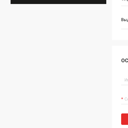
Вы
ОС