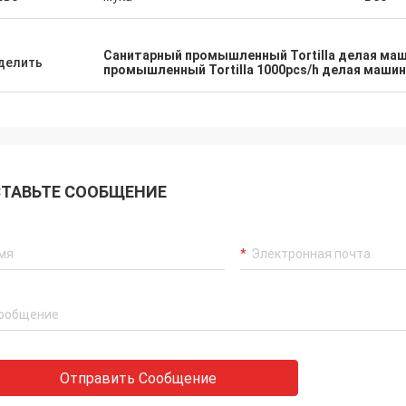
Санитарный промышленный Tortilla делая ма
делить
промышленный Tortilla 1000pcs/h делая машин
ТАВЬТЕ СООБЩЕНИЕ
Отправить Сообщение