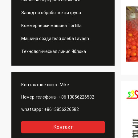
Завод по обработке цитруса
Коммерчески машина Tortilla
Машина создателя хлеба Lavash
Технологическая линия Яблока
Контактное лицо :
Mike
Номер телефона :
+86 13856226582
whatsapp :
+8613856226582
Контакт