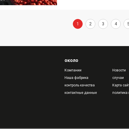
1
2
3
4
около
Компании
Новости
Наша фабрика
случаи
контроль качества
Карта сай
контактные данные
политика