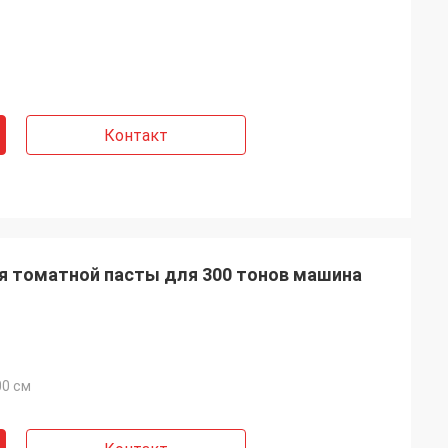
Контакт
я томатной пасты для 300 тонов машина
00 см