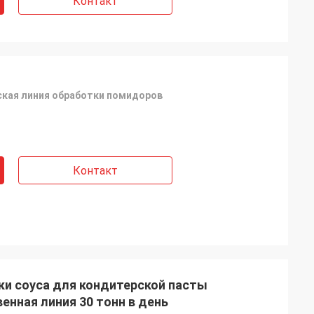
Контакт
кая линия обработки помидоров
Контакт
и соуса для кондитерской пасты
нная линия 30 тонн в день