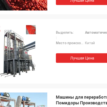
Лучшая Цена
Выделить:
Автоматичес
:
Место происхождения
Китай
Лучшая Цена
Машины для переработк
Помидоры Производстве