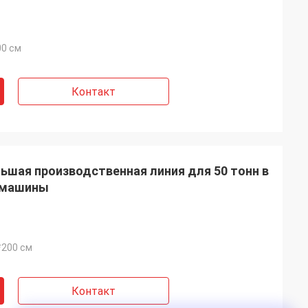
00 см
Контакт
ьшая производственная линия для 50 тонн в
 машины
*200 см
Контакт