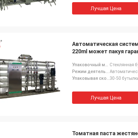
Лучшая Цена
Автоматическая система
220ml может пакуя гара
Упаковочный материал:
Стеклянная б
Режим деятельности:
Автоматичес
Упаковывая скорость:
30-50 бутылк
Лучшая Цена
Томатная паста жестяно