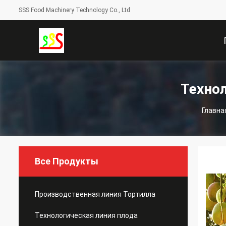
SSS Food Machinery Technology Co., Ltd
С
Технол
Главна
Все Продукты
Производственная линия Тортилла
Технологическая линия плода