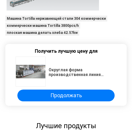
Машина Tortilla нержавеющей стали 304 коммерчески
коммерчески машина Tortilla 3800pcs/h
плоская машина делать хлеба 42.57kw
Получить лучшую цену для
Округлая форма
производственная линия
14000pcs Lavash 8 дюймов в час
Продолжать
Лучшие продукты