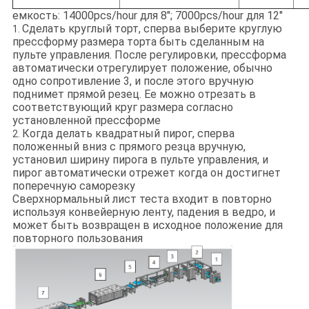
емкость: 14000pcs/hour для 8"; 7000pcs/hour для 12"
Сделать круглый торт, сперва выберите круглую
1.
прессформу размера торта быть сделанным на
пульте управления. После регулировки, прессформа
автоматически отрегулирует положение, обычно
одно сопротивление 3, и после этого вручную
поднимет прямой резец. Ее можно отрезать в
соответствующий круг размера согласно
установленной прессформе
Когда делать квадратный пирог, сперва
2.
положенный вниз с прямого резца вручную,
установил ширину пирога в пульте управления, и
пирог автоматически отрежет когда он достигнет
поперечную саморезку
Сверхнормальный лист теста входит в повторно
используя конвейерную ленту, падения в ведро, и
может быть возвращен в исходное положение для
повторного пользования