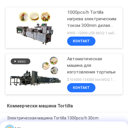
1000pcs/h Tortilla
нагрева электрическим
током 300mm делая
машину
8900~12000 USD MOQ:1 набор
КОНТАКТ
Автоматическая
машина для
изготовления тортильи
$104500-134500 line MOQ:1 НАБОР
КОНТАКТ
Коммерчески машина Tortilla
Электрическая машина Tortilla 1300pcs/h 30cm
коммерчески