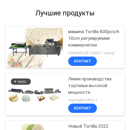
Лучшие продукты
машина Tortilla 800pcs/h
10cm регулируемая
коммерчески
USD8800/SET MOQ:1 набор
КОНТАКТ
Линия производства
тортильи высокой
мощности
negotiable MOQ:1
КОНТАКТ
Новый Tortilla 2022