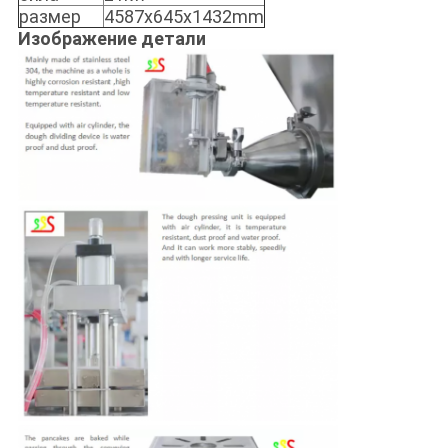
размер
4587x645x1432mm
Изображение детали