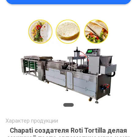
PRIVACY
POLICY
Характер продукции
Chapati создателя Roti Tortilla делая