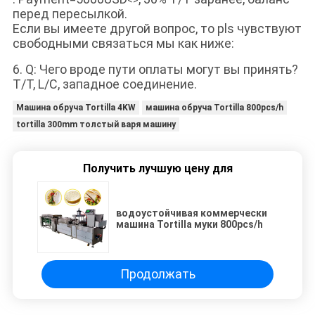
<>
перед пересылкой.
Если вы имеете другой вопрос, то pls чувствуют
свободными связаться мы как ниже:
6. Q: Чего вроде пути оплаты могут вы принять?
T/T, L/C, западное соединение.
Машина обруча Tortilla 4KW
машина обруча Tortilla 800pcs/h
tortilla 300mm толстый варя машину
Получить лучшую цену для
водоустойчивая коммерчески
машина Tortilla муки 800pcs/h
Продолжать