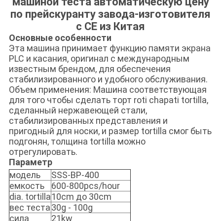
машиной теста автоматическую цену
по прейскуранту завода-изготовителя
с CE из Китая
Основные особенности
Эта машина принимает функцию памяти экрана
PLC и касания, оригинал с международным
известным брендом, для обеспечения
стабилизированного и удобного обслуживания.
Объем применения: Машина соответствующая
для того чтобы сделать торт roti chapati tortilla,
сделанный нержавеющей стали,
стабилизированных представления и
пригодный для носки, и размер tortilla смог быть
подгонян, толщина tortilla можно
отрегулировать.
Параметр
модель
SSS-BP-400
емкость
600-800pcs/hour
dia. tortilla
10cm до 30cm
вес теста
30g - 100g
сила
21kw