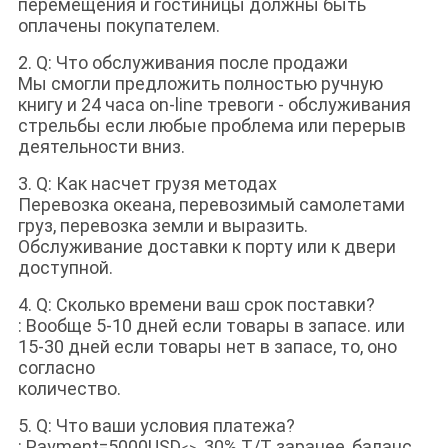
перемещения и гостиницы должны быть
оплачены покупателем.
2. Q: Что обслуживания после продажи
Мы смогли предложить полностью ручную
книгу и 24 часа on-line тревоги - обслуживания
стрельбы если любые проблема или перерыв
деятельности вниз.
3. Q: Как насчет грузя методах
Перевозка океана, перевозимый самолетами
груз, перевозка земли и выразить.
Обслуживание доставки к порту или к двери
доступной.
4. Q: Сколько времени ваш срок поставки?
: Вообще 5-10 дней если товары в запасе. или
15-30 дней если товары нет в запасе, то, оно
согласно
количество.
5. Q: Что ваши условия платежа?
: Payment=5000USD
, 30% T/T заранее, баланс