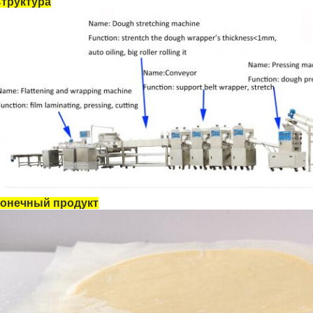
труктура
онечный продукт