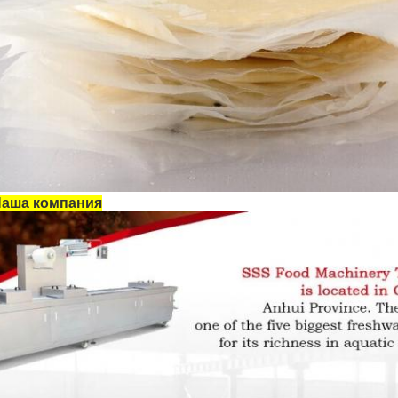
аша компания