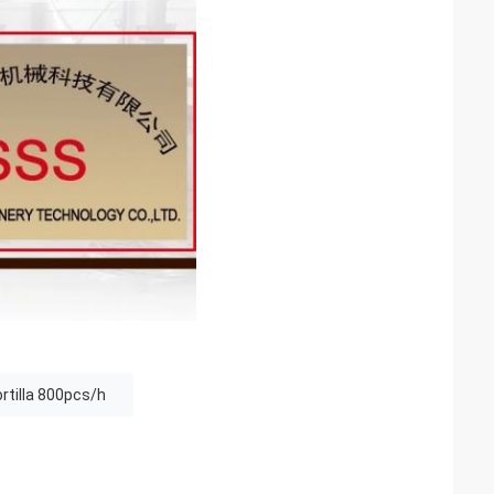
tilla 800pcs/h