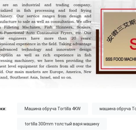
ки:
Машина обруча Tortilla 4KW
машина обруча Tor
tortilla 300mm толстый варя машину