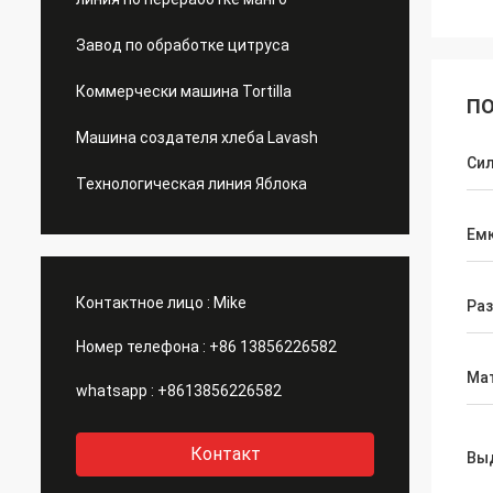
Завод по обработке цитруса
Коммерчески машина Tortilla
ПО
Машина создателя хлеба Lavash
Си
Технологическая линия Яблока
Ем
Контактное лицо :
Mike
Ра
Номер телефона :
+86 13856226582
Ма
whatsapp :
+8613856226582
Контакт
Вы