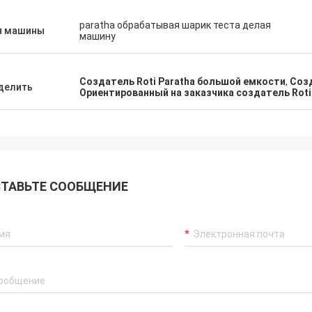
paratha обрабатывая шарик теста делая
я машины
машину
Создатель Roti Paratha большой емкости
,
Созд
делить
Ориентированный на заказчика создатель Roti
ТАВЬТЕ СООБЩЕНИЕ