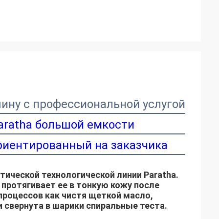
шину с профессиональной услугой
aratha большой емкости
риентированный на заказчика
ической технологической линии Paratha. 
протягивает ее в тонкую кожу после 
процессов как чистя щеткой масло, 
 свернута в шарики спиральные теста.