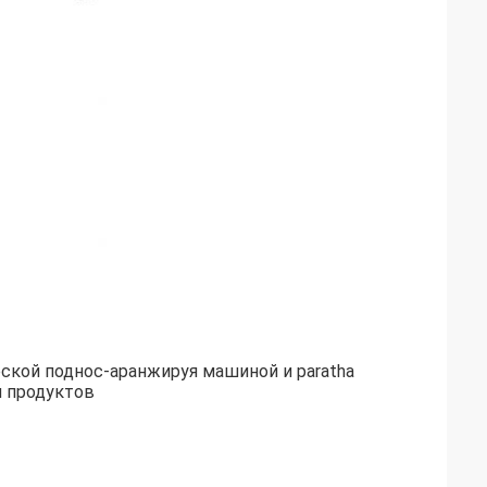
кой поднос-аранжируя машиной и paratha 
я продуктов