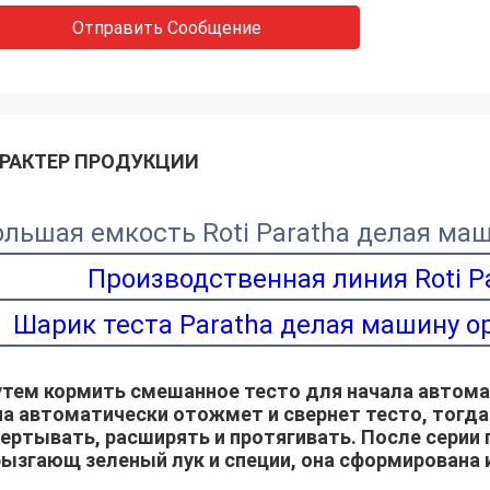
Отправить Сообщение
РАКТЕР ПРОДУКЦИИ
ольшая емкость Roti Paratha делая ма
Производственная линия Roti P
Шарик теста Paratha делая машину о
тем кормить смешанное тесто для начала автомат
а автоматически отожмет и свернет тесто, тогда 
ертывать, расширять и протягивать. После серии 
ызгающ зеленый лук и специи, она сформирована и