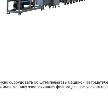
жно оборудовать со штемпелевать машиной, автоматичес
жимая машину заволакивания фильма для пре-упаковыва