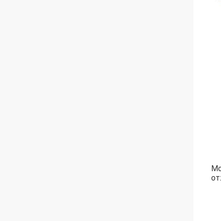
Мо
от